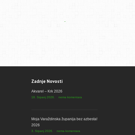
Zadnje Novosti
Akvarel – Krk 2026
18. Srpanj 2026.
nema komentara
Moja Varaždinska županija bez azbesta!
2026
3. Srpanj 2026.
nema komentara